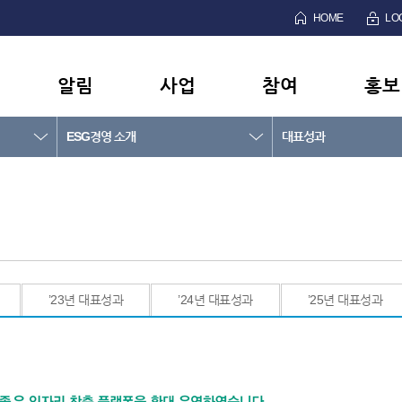
HOME
LO
알림
사업
참여
홍보
ESG경영 소개
대표성과
’23년 대표성과
’24년 대표성과
’25년 대표성과