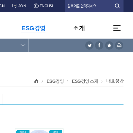
GIN
JOIN
ENGLISH
ESG경영
소개
대표성과
ESG경영
ESG경영 소개