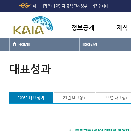
주메뉴
본문바로가기
이 누리집은 대한민국 공식 전자정부 누리집입니다.
바로가기
정보공개
지식
HOME
ESG경영
대표성과
’20년 대표성과
’21년 대표성과
’22년 대표성과