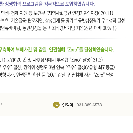
주
연락처
031-389-6578