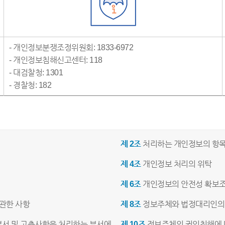
- 개인정보분쟁조정위원회: 1833-6972
- 개인정보침해신고센터: 118
- 대검찰청: 1301
- 경찰청: 182
제 2조
처리하는 개인정보의 항목
제 4조
개인정보 처리의 위탁
제 6조
개인정보의 안전성 확보
관한 사항
제 8조
정보주체와 법정대리인의 
부서 및 고충사항을 처리하는 부서에
제 10조
정보주체의 권익침해에 