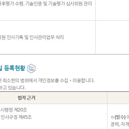
사후평가 수행, 기술인증 및 기술평가 심사위원 관리
직원 인사기록 및 인사관리업무 처리
일 등록현황
요한 최소한의 범위에서 개인정보를 수집‧이용합니다.
하고 있습니다.
법적 근거
 시행령 제20조
인사규정 제45조
ㅇ
(필수)
이
경력, 자격,