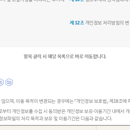
제 12조
개인정보 처리방침의 변
항목 클릭 시 해당 목록으로 바로 이동합니다.
않으며, 이용 목적이 변경되는 경우에는 「개인정보 보호법」 제18조에 
체로부터 개인정보를 수집 시 동의받은 개인정보 보유·이용기간 내에서 
인정보파일의 처리 목적과 보유 및 이용기간은 다음과 같습니다.