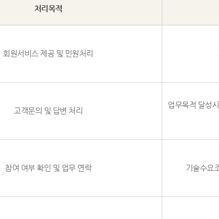
처리목적
회원서비스 제공 및 민원처리
업무목적 달성시까
고객문의 및 답변 처리
참여 여부 확인 및 업무 연락
기술수요조