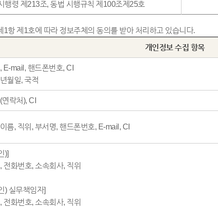
 시행령 제213조, 동법 시행규칙 제100조제25호
 제1항 제1호에 따라 정보주체의 동의를 받아 처리하고 있습니다.
개인정보 수집 항목
E-mail, 핸드폰번호, CI
년월일, 국적
연락처), CI
름, 직위, 부서명, 핸드폰번호, E-mail, CI
)]
il, 전화번호, 소속회사, 직위
인) 실무책임자]
il, 전화번호, 소속회사, 직위