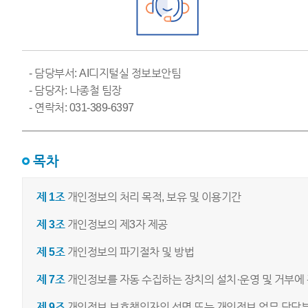
- 담당부서: AI디지털실 정보보안팀
- 담당자: 나종철 팀장
- 연락처: 031-389-6397
목차
제 1조
개인정보의 처리 목적, 보유 및 이용기간
제 3조
개인정보의 제3자 제공
제 5조
개인정보의 파기절차 및 방법
제 7조
개인정보를 자동 수집하는 장치의 설치·운영 및 거부에 
제 9조
개인정보 보호책임자의 성명 또는 개인정보 업무 담당