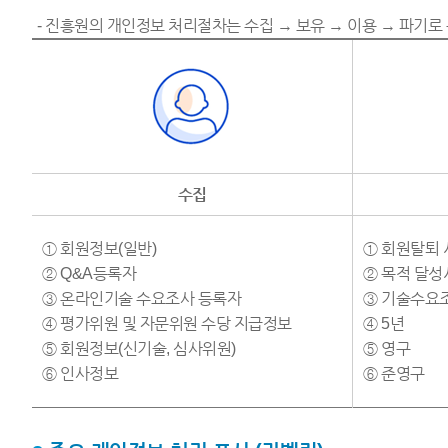
- 진흥원의 개인정보 처리절차는 수집 → 보유 → 이용 → 파기로
수집
① 회원정보(일반)
① 회원탈퇴
② Q&A등록자
② 목적 달
③ 온라인기술 수요조사 등록자
③ 기술수요조
④ 평가위원 및 자문위원 수당 지급정보
④ 5년
⑤ 회원정보(신기술, 심사위원)
⑤ 영구
⑥ 인사정보
⑥ 준영구