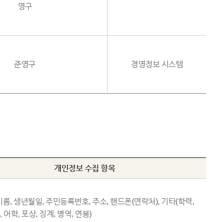
영구
준영구
경영정보 시스템
개인정보 수집 항목
름, 생년월일, 주민등록번호, 주소, 핸드폰(연락처), 기타(학력,
 어학, 포상, 징계, 병역, 연봉)