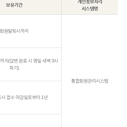
개인청보처리
보유기간
시스템명
회원탈퇴시까지
지(답변 완료 시 명일 새벽 3시
파기)
통합회원관리시스템
사 접수 마감일로부터 1년