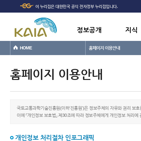
주메뉴
본문바로가기
이 누리집은 대한민국 공식 전자정부 누리집입니다.
바로가기
정보공개
지식
HOME
홈페이지 이용안내
홈페이지 이용안내
국토교통과학기술진흥원(이하‘진흥원’)은 정보주체의 자유와 권리 보호를
이에 「개인정보 보호법」 제30조에 따라 정보주체에게 개인정보 처리에 
개인정보 처리절차 인포그래픽