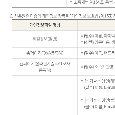
ㅇ 소득세법 제164조, 동법
③ 진흥원은 다음의 개인정보 항목을 「개인정보 보호법」 제15조
개인정보파일 명칭
ㅇ
(필수)
이름, 아이디, 
회원정보(일반)
ㅇ
(선택)
영문이름, 생
홈페이지(Q&A등록자)
ㅇ
(필수)
이름, 핸드폰(
홈페이지(온라인기술 수요조사
ㅇ
(필수)
소속기관명, 이
등록자)
ㅇ [신기술 신청인(개인
(필수)
이름, E-ma
ㅇ [신기술 신청인(법
(필수)
이름, E-ma