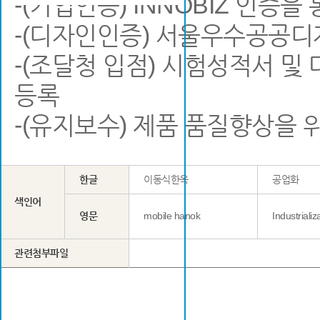
-(기업인증) INNOBIZ 인증을
-(디자인인증) 서울우수공공디자
-(조달청 입점) 시험성적서 
등록
-(유지보수) 제품 품질향상을 
한글
이동식한옥
공업화
색인어
영문
mobile hanok
Industrializ
관련첨부파일