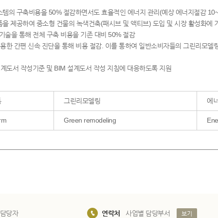
스템의 구축비용을 50% 절감하면서도 효율적인 에너지 관리(예상 에너지절감 10~
폼을 제공하여 중소형 건물의 녹색건축(패시브 및 액티브) 도입 및 시장 활성화에 
기술을 통해 전체 구축 비용을 기존 대비 50% 절감
이용한 간편 신속 진단을 통해 비용 절감. 이를 통하여 일반소비자들의 그린리모델
계도서 작성기준 및 BIM 설계도서 작성 지침에 대응하도록 지원
폼
그린리모델링
에
orm
Green remodeling
Ene
 담당자
연락처
사업별 담당부서
보기