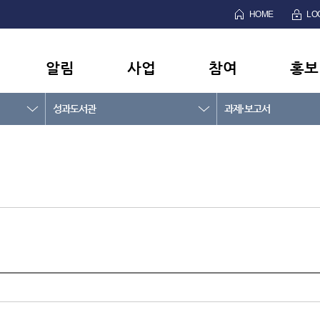
HOME
LO
알림
사업
참여
홍보
성과도서관
과제·보고서