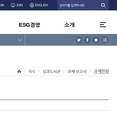
GIN
JOIN
ENGLISH
ESG경영
소개
과제현황
지식
성과도서관
과제·보고서