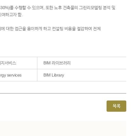
30%)를 수행할 수 있으며, 또한 노후 건축물의 그린리모델링 분석 및
기여하고자 함.
링에 대한 접근을 용이하게 하고 컨설팅 비용을 절감하여 전체
너지서비스
BIM 라이브러리
rgy services
BIM Library
목록