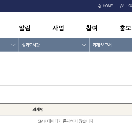
HOME
LO
알림
사업
참여
홍보
성과도서관
과제·보고서
과제명
SMK 데이터가 존재하지 않습니다.