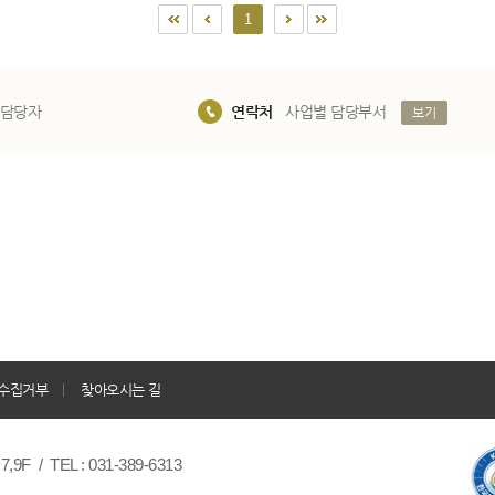
1
 담당자
연락처
사업별 담당부서
보기
수집거부
찾아오시는 길
/ TEL : 031-389-6313