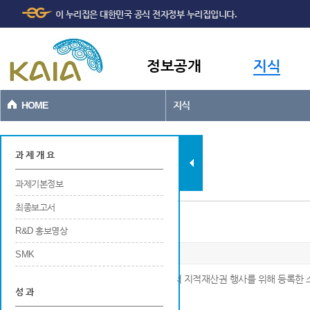
주메뉴
본문바로가기
이 누리집은 대한민국 공식 전자정부 누리집입니다.
바로가기
정보공개
지식
HOME
지식
과제현황
과 제 개 요
과제기본정보
최종보고서
소프트웨어(S/W)
R&D 홍보영상
SMK
※ 해당 연구개발 결과에 대해 국내 및 국외에서 지적재산권 행사를 위해 등록한 
성 과