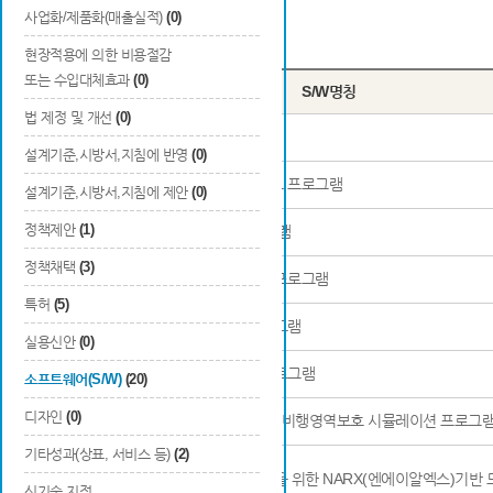
사업화/제품화(매출실적)
(0)
Total
20
건
현장적용에 의한 비용절감
또는 수입대체효과
(0)
번호
S/W명칭
법 제정 및 개선
(0)
1
주전원분배보드 프로그램
설계기준,시방서,지침에 반영
(0)
2
레이저고도계 신호처리보드 프로그램
설계기준,시방서,지침에 제안
(0)
정책제안
(1)
3
대기 데이터 컴퓨터 프로그램
정책채택
(3)
4
전자변속기 신호처리보드 프로그램
특허
(5)
5
작동기 신호처리보드 프로그램
실용신안
(0)
6
서보모터 신호처리보드 프로그램
소프트웨어(S/W)
(20)
디자인
(0)
7
선형모델 기반 비행 상태값 비행영역보호 시뮬레이션 프로그
기타성과(상표, 서비스 등)
(2)
무인비행체 비행상태 예측을 위한 NARX(엔에이알엑스)기반 
신기술 지정
8