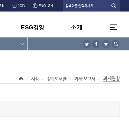
GIN
JOIN
ENGLISH
ESG경영
소개
과제현황
지식
성과도서관
과제·보고서