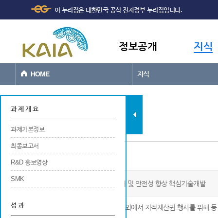
주메뉴
본문바로가기
이 누리집은 대한민국 공식 전자정부 누리집입니다.
바로가기
정보공개
지식
HOME
지식
과제현황
과 제 개 요
과제기본정보
최종보고서
소프트웨어(S/W)
R&D 홍보영상
SMK
분산전기추진(DEP) 항공기 비행제어 및 안전성 향상 핵심기술개발
성 과
※ 해당 연구개발 결과에 대해 국내 및 국외에서 지적재산권 행사를 위해 등