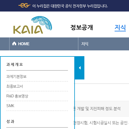
주메뉴
본문바로가기
이 누리집은 대한민국 공식 전자정부 누리집입니다.
바로가기
정보공개
지식
HOME
지식
과제현황
과 제 개 요
과제기본정보
최종보고서
현장시험 및 검증
R&D 홍보영상
SMK
쇠퇴지역 재난재해 위험성 분석방법론 개발 및 지진피해 정도 분석
성 과
※ 연구개발 결과물 성능검증 등을 위한 현장시험, 시험시공실시 또는 공인 