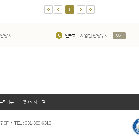
1
 담당자
연락처
사업별 담당부서
보기
수집거부
찾아오시는 길
/ TEL : 031-389-6313