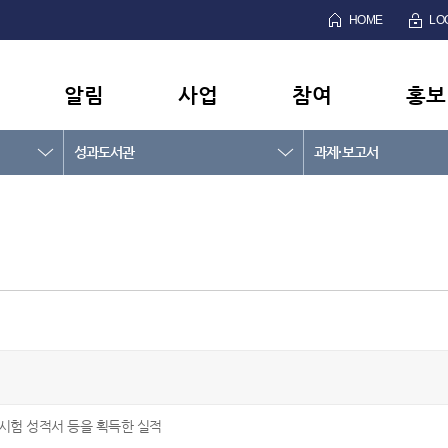
HOME
LO
알림
사업
참여
홍보
성과도서관
과제·보고서
시험 성적서 등을 획득한 실적