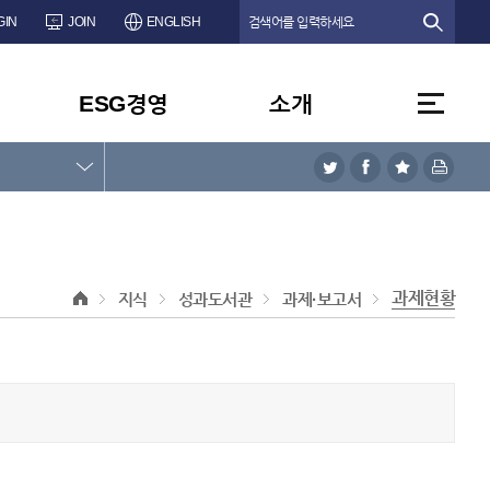
GIN
JOIN
ENGLISH
ESG경영
소개
과제현황
지식
성과도서관
과제·보고서