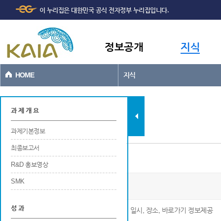
주메뉴
본문바로가기
이 누리집은 대한민국 공식 전자정부 누리집입니다.
바로가기
정보공개
지식
HOME
지식
과제현황
과 제 개 요
과제기본정보
최종보고서
연구개발 관련 홍보
R&D 홍보영상
SMK
모바일 공간정보 서비스 기술개발
성 과
※ 연구개발 관련 홍보에 대한 번호, 구분, 명칭, 일시, 장소, 바로가기 정보제공