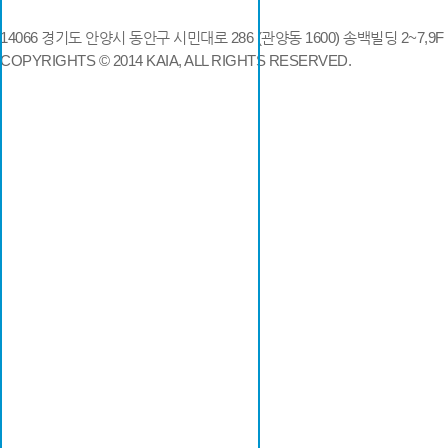
14066 경기도 안양시 동안구 시민대로 286 (관양동 1600) 송백빌딩 2~7,9F / TE
COPYRIGHTS © 2014 KAIA, ALL RIGHTS RESERVED.