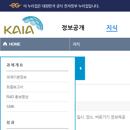
주메뉴
본문바로가기
이 누리집은 대한민국 공식 전자정부 누리집입니다.
바로가기
정보공개
지식
HOME
지식
과제현황
과 제 개 요
과제기본정보
최종보고서
연구개발 관련 홍보
R&D 홍보영상
SMK
※ 연구개발 관련 홍보에 대한 번호, 구분, 명칭, 일시, 장소, 바로가기 정보제공
성 과