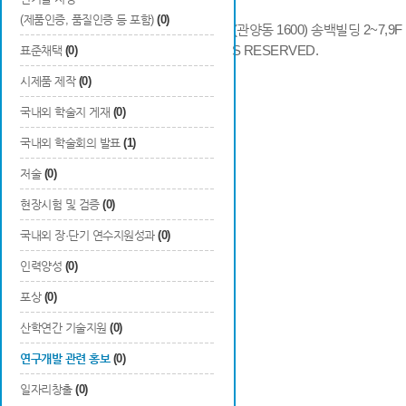
(제품인증, 품질인증 등 포함)
(0)
14066 경기도 안양시 동안구 시민대로 286 (관양동 1600) 송백빌딩 2~7,9F / TE
COPYRIGHTS © 2014 KAIA, ALL RIGHTS RESERVED.
표준채택
(0)
시제품 제작
(0)
국내외 학술지 게재
(0)
국내외 학술회의 발표
(1)
저술
(0)
현장시험 및 검증
(0)
국내외 장·단기 연수지원성과
(0)
인력양성
(0)
포상
(0)
산학연간 기술지원
(0)
연구개발 관련 홍보
(0)
일자리창출
(0)