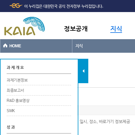
주메뉴
본문바로가기
이 누리집은 대한민국 공식 전자정부 누리집입니다.
바로가기
정보공개
지식
HOME
지식
과제현황
과 제 개 요
과제기본정보
최종보고서
연구개발 관련 홍보
R&D 홍보영상
SMK
※ 연구개발 관련 홍보에 대한 번호, 구분, 명칭, 일시, 장소, 바로가기 정보제공
성 과