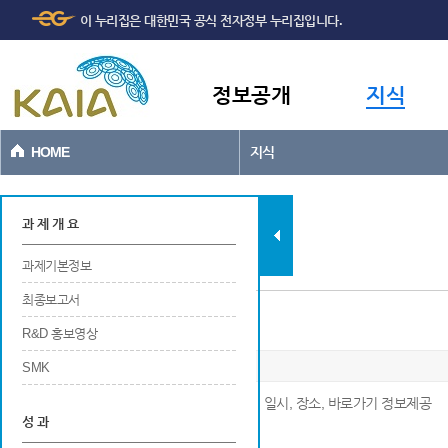
주메뉴
본문바로가기
이 누리집은 대한민국 공식 전자정부 누리집입니다.
바로가기
정보공개
지식
HOME
지식
과제현황
과 제 개 요
과제기본정보
최종보고서
연구개발 관련 홍보
R&D 홍보영상
SMK
※ 연구개발 관련 홍보에 대한 번호, 구분, 명칭, 일시, 장소, 바로가기 정보제공
성 과