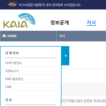
주메뉴
본문바로가기
이 누리집은 대한민국 공식 전자정부 누리집입니다.
바로가기
정보공개
지식
HOME
지식
과제현황
과 제 개 요
과제기본정보
최종보고서
포상
R&D 홍보영상
SMK
모바일 공간정보 서비스 기술개발
성 과
※ 해당 연구개발사업에 참여중 또는 참여 후에 연구개발사업과 관련된 학위논문