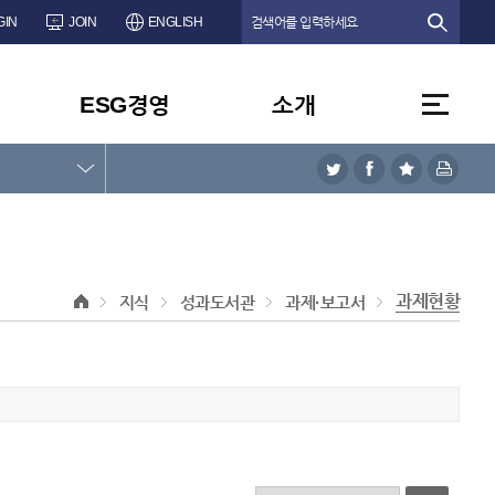
GIN
JOIN
ENGLISH
ESG경영
소개
과제현황
지식
성과도서관
과제·보고서