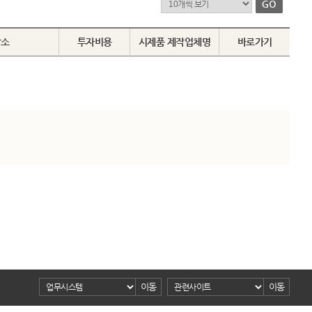
장소
투자비용
시제품 제작업체명
바로가기
이동
이동