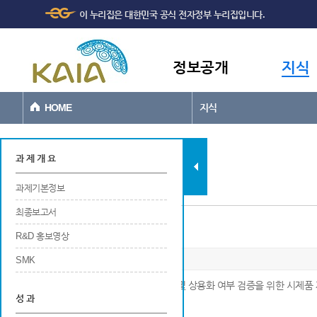
주메뉴
본문바로가기
이 누리집은 대한민국 공식 전자정부 누리집입니다.
바로가기
정보공개
지식
HOME
지식
과제현황
과 제 개 요
과제기본정보
최종보고서
시제품 제작
R&D 홍보영상
SMK
※ 기술개발로 발생한 신제품의 실용화 및 상용화 여부 검증을 위한 시제품 
성 과