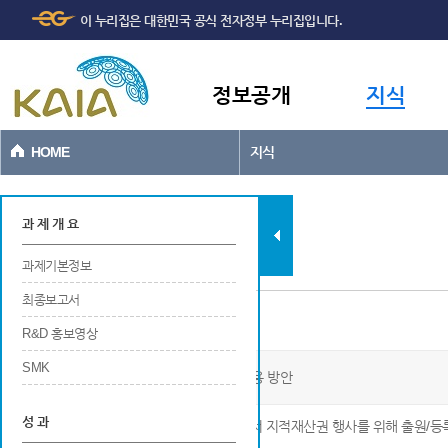
주메뉴
본문바로가기
이 누리집은 대한민국 공식 전자정부 누리집입니다.
바로가기
정보공개
지식
HOME
지식
과제현황
과 제 개 요
과제기본정보
최종보고서
특허
R&D 홍보영상
SMK
도시재생지역 종합진단 시스템 개발 및 적용 방안
성 과
※ 해당 연구개발 결과에 대해 국내 및 국외에서 지적재산권 행사를 위해 출원/등