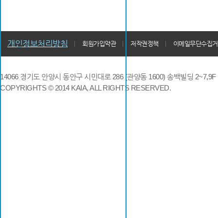
개인정보처리방침
회원가입약관
저작권정책
이메일무단수집거
14066 경기도 안양시 동안구 시민대로 286 (관양동 1600) 송백빌딩 2~7,9F / TE
COPYRIGHTS © 2014 KAIA, ALL RIGHTS RESERVED.