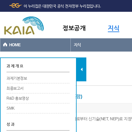
주메뉴
본문바로가기
이 누리집은 대한민국 공식 전자정부 누리집입니다.
바로가기
정보공개
지식
HOME
지식
과제현황
과 제 개 요
과제기본정보
최종보고서
신기술 지정 (제품인증, 품질인증 등 포함)
R&D 홍보영상
SMK
※ 연구개발 결과에 대하여 각 신기술 지정부처로부터 신기술(NET, NEP)로 지
성 과