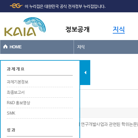
주메뉴
본문바로가기
이 누리집은 대한민국 공식 전자정부 누리집입니다.
바로가기
정보공개
지식
HOME
지식
과제현황
과 제 개 요
과제기본정보
최종보고서
인력양성
R&D 홍보영상
SMK
※ 해당 연구개발사업에 참여중 또는 참여 후에 연구개발사업과 관련된 학위논문
성 과