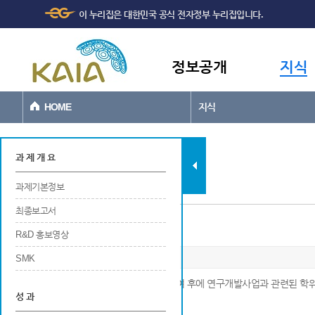
주메뉴
본문바로가기
이 누리집은 대한민국 공식 전자정부 누리집입니다.
바로가기
정보공개
지식
HOME
지식
과제현황
과 제 개 요
과제기본정보
최종보고서
인력양성
R&D 홍보영상
SMK
※ 해당 연구개발사업에 참여중 또는 참여 후에 연구개발사업과 관련된 학
성 과