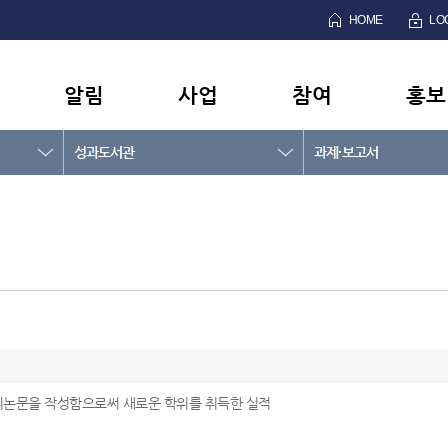
HOME
LO
알림
사업
참여
홍보
성과도서관
과제·보고서
위논문을 작성함으로써 새로운 학위를 취득한 실적