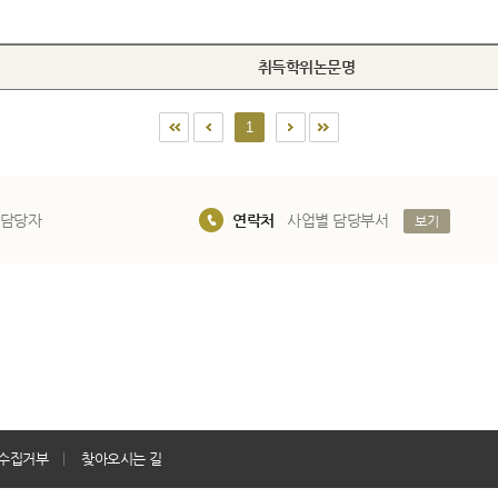
취득학위논문명
1
 담당자
연락처
사업별 담당부서
보기
수집거부
찾아오시는 길