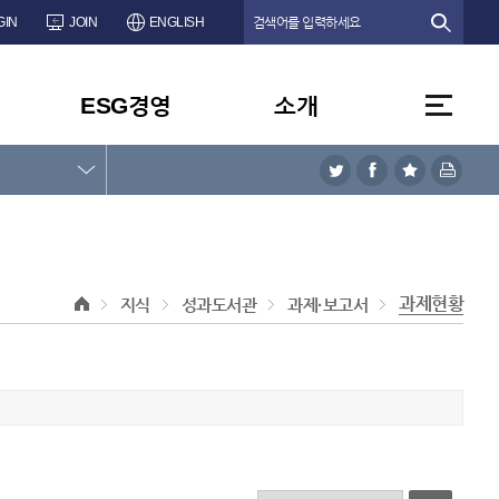
GIN
JOIN
ENGLISH
ESG경영
소개
과제현황
지식
성과도서관
과제·보고서