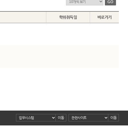
학위취득일
바로가기
이동
이동