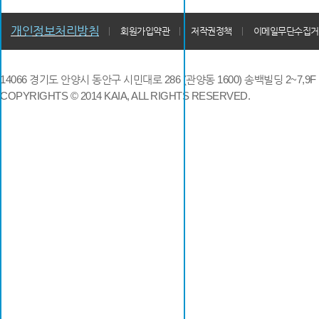
개인정보처리방침
회원가입약관
저작권정책
이메일무단수집거
14066 경기도 안양시 동안구 시민대로 286 (관양동 1600) 송백빌딩 2~7,9F / TE
COPYRIGHTS © 2014 KAIA, ALL RIGHTS RESERVED.