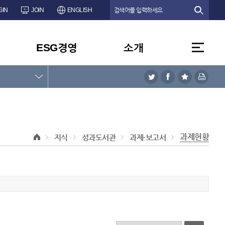
GIN
JOIN
ENGLISH
ESG경영
소개
과제현황
지식
성과도서관
과제·보고서