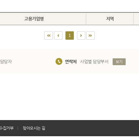
고용기업명
지역
1
 담당자
연락처
사업별 담당부서
보기
수집거부
찾아오시는 길