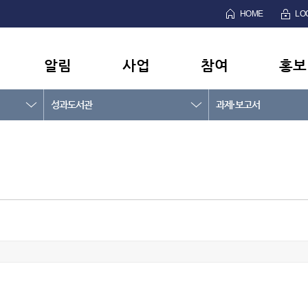
HOME
LO
알림
사업
참여
홍보
성과도서관
과제·보고서