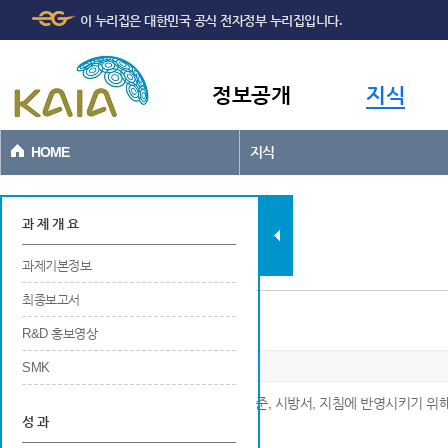
주메뉴
본문바로가기
이 누리집은 대한민국 공식 전자정부 누리집입니다.
바로가기
정보공개
지식
HOME
지식
과제현황
과 제 개 요
과제기본정보
최종보고서
설계기준, 시방서, 지침에 제안
R&D 홍보영상
SMK
※ 연구개발 결과가 공공적인 목적으로 설계기준, 시방서, 지침에 반영시키기 위
성 과