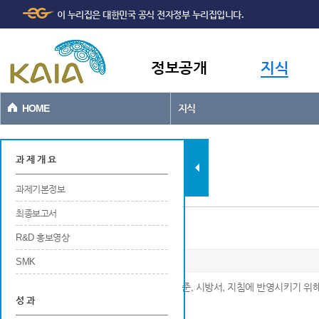
주메뉴
본문바로가기
이 누리집은 대한민국 공식 전자정부 누리집입니다.
바로가기
정보공개
지식
HOME
지식
과제현황
과 제 개 요
과제기본정보
최종보고서
설계기준, 시방서, 지침에 제안
R&D 홍보영상
SMK
※ 연구개발 결과가 공공적인 목적으로 설계기준, 시방서, 지침에 반영시키기 위
성 과