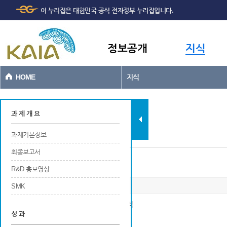
주메뉴
본문바로가기
이 누리집은 대한민국 공식 전자정부 누리집입니다.
바로가기
정보공개
지식
HOME
지식
과제현황
과 제 개 요
과제기본정보
최종보고서
국내외 학술회의 발표
R&D 홍보영상
SMK
※ 국내 및 국외 학술회의에서 발표한 논문 실적
성 과