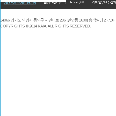
개인정보처리방침
회원가입약관
저작권정책
이메일무단수집거
14066 경기도 안양시 동안구 시민대로 286 (관양동 1600) 송백빌딩 2~7,9F / TE
COPYRIGHTS © 2014 KAIA, ALL RIGHTS RESERVED.