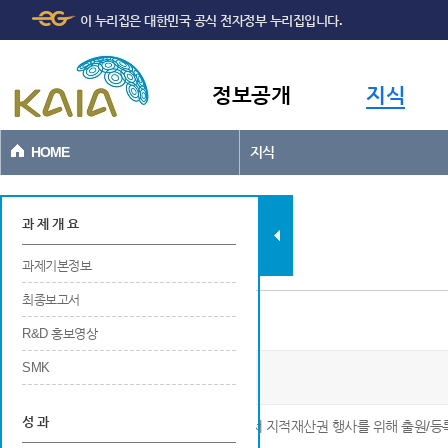
주메뉴
본문바로가기
이 누리집은 대한민국 공식 전자정부 누리집입니다.
바로가기
정보공개
지식
HOME
지식
과제현황
과 제 개 요
과제기본정보
최종보고서
특허
R&D 홍보영상
SMK
공간자료 편집도구 개발
성 과
※ 해당 연구개발 결과에 대해 국내 및 국외에서 지적재산권 행사를 위해 출원/등