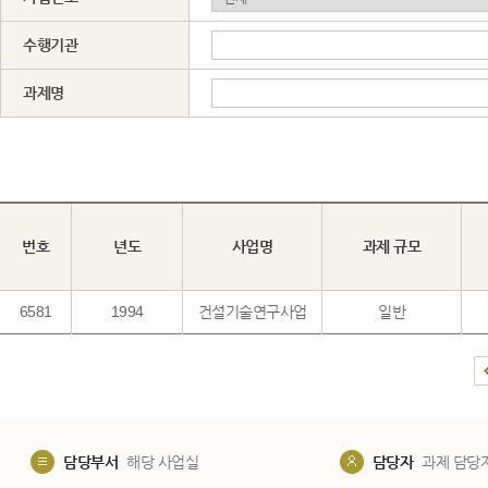
수행기관
과제명
번호
년도
사업명
과제 규모
6581
1994
건설기술연구사업
일반
담당부서
해당 사업실
담당자
과제 담당