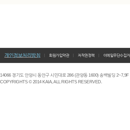
개인정보처리방침
회원가입약관
저작권정책
이메일무단수집거
14066 경기도 안양시 동안구 시민대로 286 (관양동 1600) 송백빌딩 2~7,9F / TE
COPYRIGHTS © 2014 KAIA, ALL RIGHTS RESERVED.