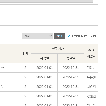
연구기간
연구
연차
책임자
시작일
종료일
 ...
2
2022-01-01
2022-12-31
김용곤
...
2
2022-01-01
2022-12-31
유용선
...
2
2022-01-01
2022-12-31
서효원
..
2
2022-01-01
2022-12-31
김선건
2
2022-01-01
2022-12-31
김남욱