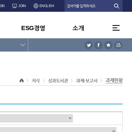
GIN
JOIN
ENGLISH
ESG경영
소개
과제현황
지식
성과도서관
과제·보고서