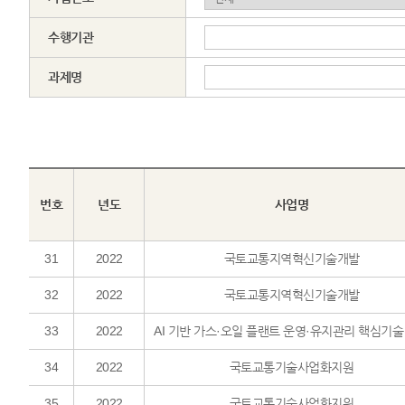
수행기관
과제명
번호
년도
사업명
31
2022
국토교통지역혁신기술개발
32
2022
국토교통지역혁신기술개발
33
2022
AI 기반 가스·오일 플랜트 운영·유지관리 핵심기술
34
2022
국토교통기술사업화지원
35
2022
국토교통기술사업화지원