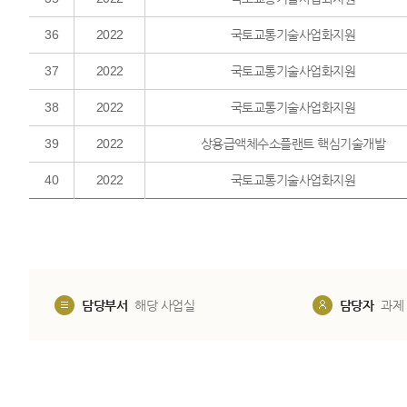
36
2022
국토교통기술사업화지원
37
2022
국토교통기술사업화지원
38
2022
국토교통기술사업화지원
39
2022
상용급액체수소플랜트 핵심기술개발
40
2022
국토교통기술사업화지원
담당부서
해당 사업실
담당자
과제