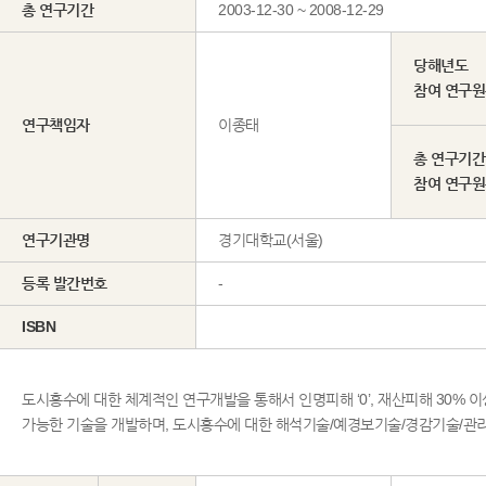
총 연구기간
2003-12-30 ~ 2008-12-29
당해년도
참여 연구
연구책임자
이종태
총 연구기간
참여 연구
연구기관명
경기대학교(서울)
등록 발간번호
-
ISBN
도시홍수에 대한 체계적인 연구개발을 통해서 인명피해 ‘0’, 재산피해 30
가능한 기술을 개발하며, 도시홍수에 대한 해석기술/예경보기술/경감기술/관리