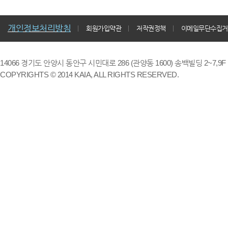
개인정보처리방침
회원가입약관
저작권정책
이메일무단수집거
14066 경기도 안양시 동안구 시민대로 286 (관양동 1600) 송백빌딩 2~7,9F / TE
COPYRIGHTS © 2014 KAIA, ALL RIGHTS RESERVED.