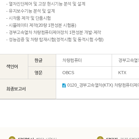
- 열차진단제어 및 고장 현시기능 분석 및 설계
- 유지보수기능 분석 및 설계
- 시작품 제작 및 단품시험
- 시뮬레이터 제작(20량 1편성분 시험용)
- 경부고속열차 차량컴퓨터제어장치 1편성분 개발·제작
- 성능검증 및 차량 탑재시험(정적시험 및 동적시험 수행)
한글
차량컴퓨터
경부고속열
색인어
영문
OBCS
KTX
최종보고서