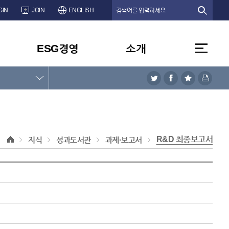
GIN
JOIN
ENGLISH
ESG경영
소개
R&D 최종보고서
지식
성과도서관
과제·보고서