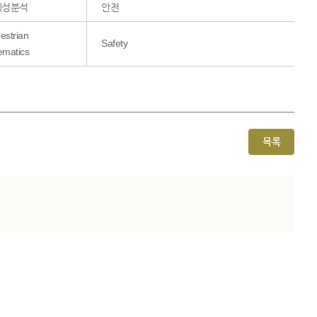
제성분석
안전
estrian
Safety
ematics
목록