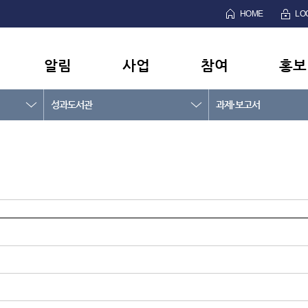
HOME
LO
알림
사업
참여
홍보
성과도서관
과제·보고서