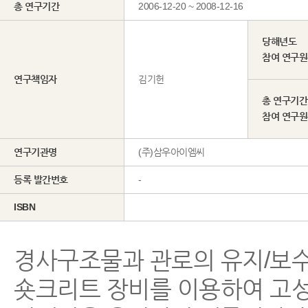
총 연구기간
2006-12-20 ~ 2008-12-16
당해년도
참여 연구
연구책임자
김기헌
총 연구기간
참여 연구
연구기관명
(주)삼우아이엠씨
등록 발간번호
-
ISBN
경사구조물과 관로의 유지/보수를 
숏크리트 장비를 이용하여 고