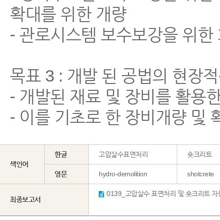
확대를 위한 개량
- 관로시스템 보수보강을 위한
목표 3 : 개발 된 공법의 현
- 개발된 재료 및 장비를 활용
- 이를 기초로 한 장비개량 및
한글
고압살수표면처리
숏크리트
색인어
영문
hydro-demolition
shotcrete
최종보고서