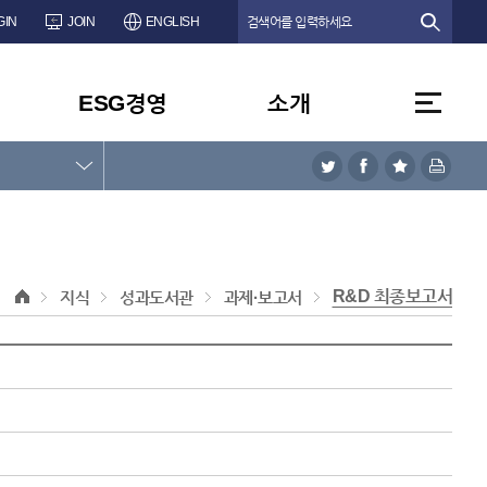
GIN
JOIN
ENGLISH
ESG경영
소개
R&D 최종보고서
지식
성과도서관
과제·보고서