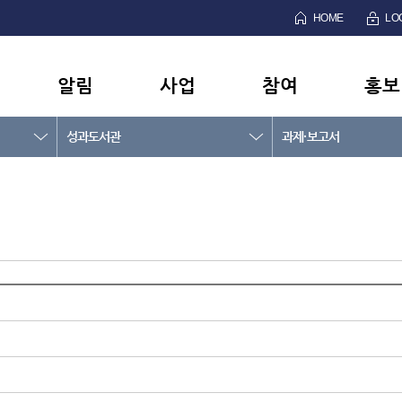
HOME
LO
알림
사업
참여
홍보
성과도서관
과제·보고서