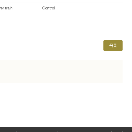
er train
Control
목록