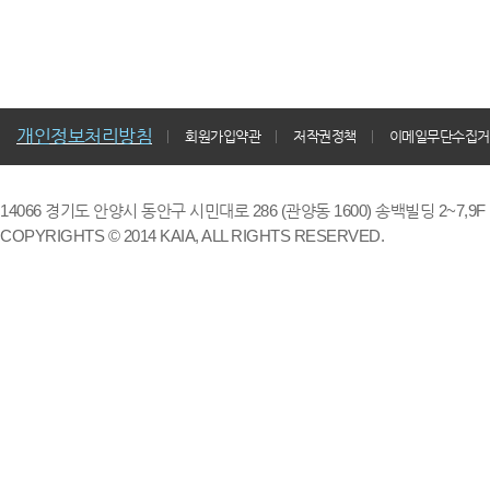
개인정보처리방침
회원가입약관
저작권정책
이메일무단수집거
14066 경기도 안양시 동안구 시민대로 286 (관양동 1600) 송백빌딩 2~7,9F / TE
COPYRIGHTS © 2014 KAIA, ALL RIGHTS RESERVED.