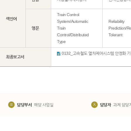
Train Control
색인어
System/Automatic
Reliability
영문
Train
Prediction/Rel
Control/Distributed
Tolerant
Type
최종보고서
담당부서
해당 사업실
담당자
과제 담당