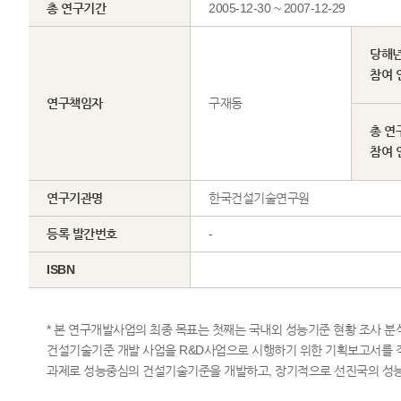
총 연구기간
2005-12-30 ~ 2007-12-29
당해
참여 
연구책임자
구재동
총 연
참여 
연구기관명
한국건설기술연구원
등록 발간번호
-
ISBN
* 본 연구개발사업의 최종 목표는 첫째는 국내외 성능기준 현황 조사 분
건설기술기준 개발 사업을 R&D사업으로 시행하기 위한 기획보고서를 
과제로 성능중심의 건설기술기준을 개발하고, 장기적으로 선진국의 성