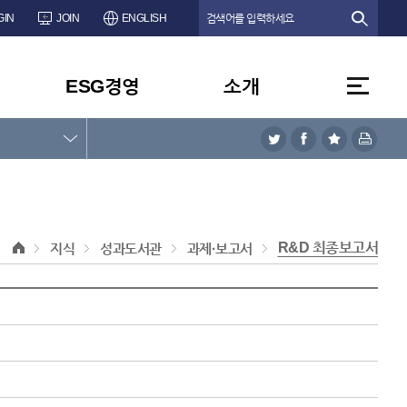
GIN
JOIN
ENGLISH
ESG경영
소개
R&D 최종보고서
지식
성과도서관
과제·보고서