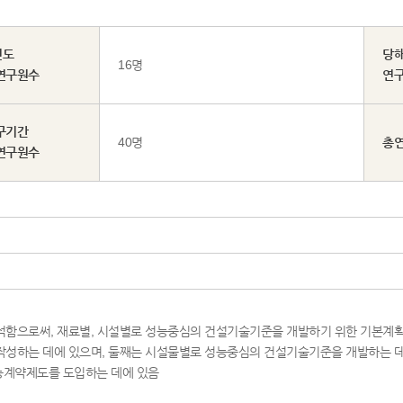
년도
당
16명
연구원수
연
구기간
40명
총
연구원수
석함으로써, 재료별, 시설별로 성능중심의 건설기술기준을 개발하기 위한 기본계획을
작성하는 데에 있으며, 둘째는 시설물별로 성능중심의 건설기술기준을 개발하는 
능계약제도를 도입하는 데에 있음