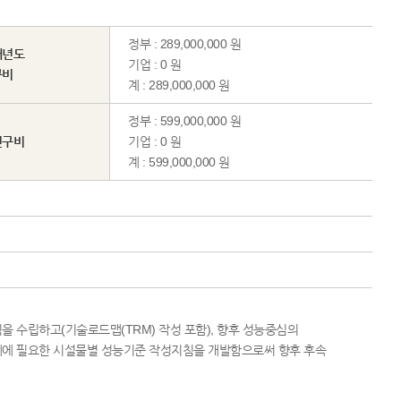
정부 : 289,000,000 원
해년도
기업 : 0 원
구비
계 : 289,000,000 원
정부 : 599,000,000 원
연구비
기업 : 0 원
계 : 599,000,000 원
 수립하고(기술로드맵(TRM) 작성 포함), 향후 성능중심의
데에 필요한 시설물별 성능기준 작성지침을 개발함으로써 향후 후속