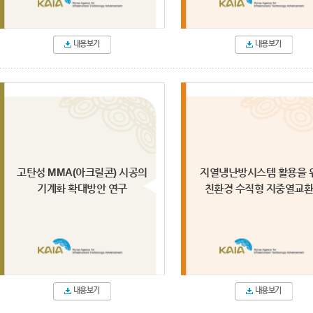
내용보기
내용보기
고탄성 MMA(아크릴콘) 시공의
지열냉난방시스템 활용을 
기계화 확대방안 연구
친환경 수직형 지중열교환 .
내용보기
내용보기