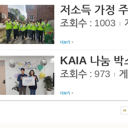
저소득 가정 주거
조회수
: 1003
|
더보기
KAIA 나눔 박스
조회수
: 973
게
|
더보기