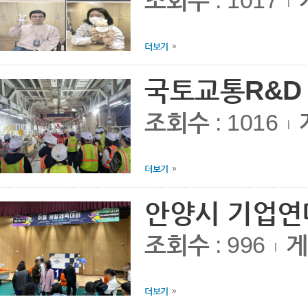
조회수
: 1017
|
더보기
국토교통R&D 
조회수
: 1016
|
더보기
안양시 기업연대릴
조회수
: 996
게
|
더보기