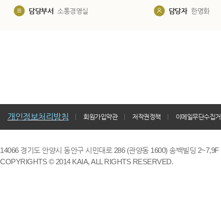
담당부서
소통경영실
담당자
한명화
개인정보처리방침
회원가입약관
저작권정책
이메일무단수집거
14066 경기도 안양시 동안구 시민대로 286 (관양동 1600) 송백빌딩 2~7,9F / TE
COPYRIGHTS © 2014 KAIA, ALL RIGHTS RESERVED.