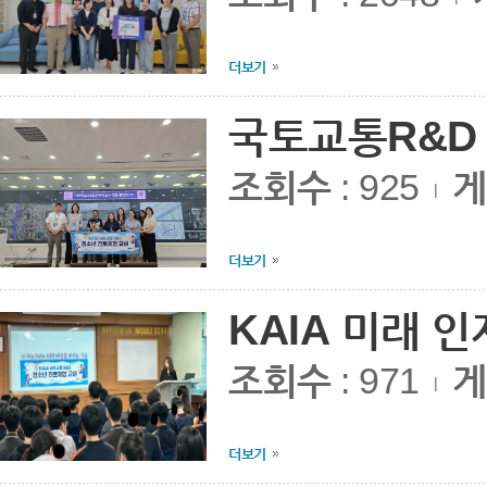
더보기
국토교통R&D 
조회수
: 925
게
|
더보기
KAIA 미래 인
조회수
: 971
게
|
더보기