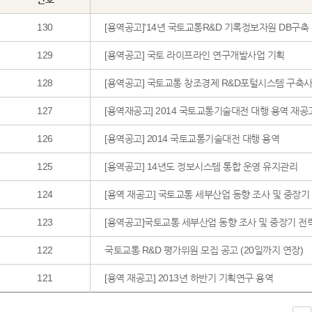
130
[용역공고]'14년 국토교통R&D 기록정보자원 DB구축
129
[용역공고] 국토 라이프라인 연구개발사업 기획
128
[용역공고] 국토교통 창조경제 R&D포털시스템 구축
127
[용역재공고] 2014 국토교통기술대전 대행 용역 재공
126
[용역공고] 2014 국토교통기술대전 대행 용역
125
[용역공고] 14년도 정보시스템 통합 운영 유지관리
124
[용역 재공고] 국토교통 세부산업 동향 조사 및 중장기
123
[용역공고]국토교통 세부산업 동향 조사 및 중장기 전략
122
국토교통 R&D 평가위원 모집 공고 (20일까지 연장)
121
[용역 재공고] 2013년 하반기 기획연구 용역