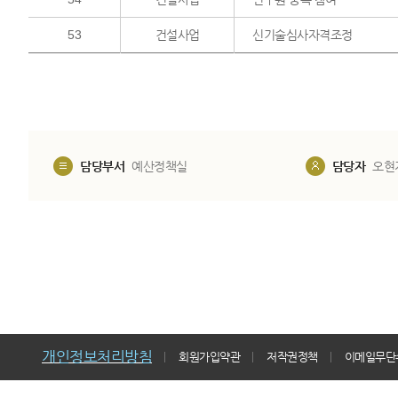
53
건설사업
신기술심사자격조정
담당부서
예산정책실
담당자
오현
개인정보처리방침
회원가입약관
저작권정책
이메일무단