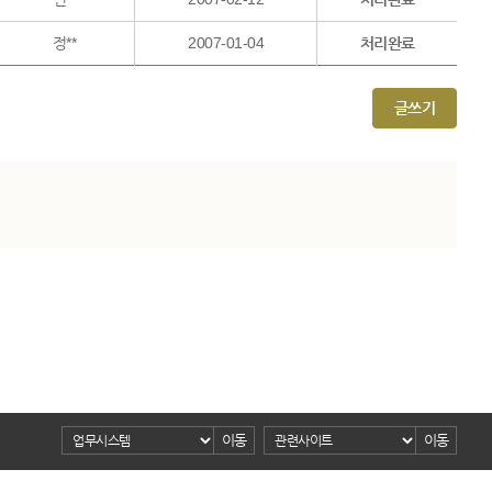
정**
2007-01-04
처리완료
글쓰기
이동
이동