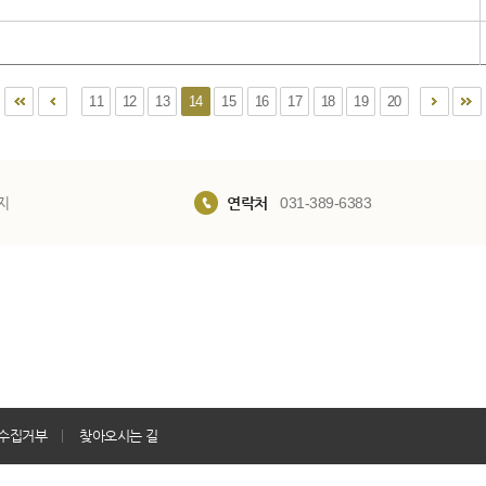
11
12
13
14
15
16
17
18
19
20
지
연락처
031-389-6383
수집거부
찾아오시는 길