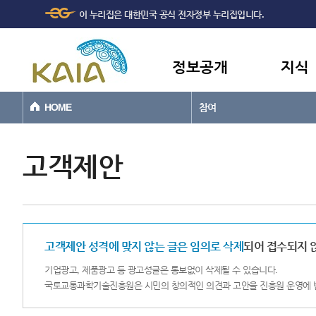
주메뉴
본문바로가기
이 누리집은 대한민국 공식 전자정부 누리집입니다.
바로가기
정보공개
지식
HOME
참여
고객제안
고객제안 성격에 맞지 않는 글은 임의로 삭제
되어 접수되지 
기업광고, 제품광고 등 광고성글은 통보없이 삭제될 수 있습니다.
국토교통과학기술진흥원은 시민의 창의적인 의견과 고안을 진흥원 운영에 