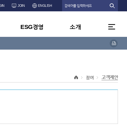
GIN
JOIN
ENGLISH
ESG경영
소개
고객제안
참여