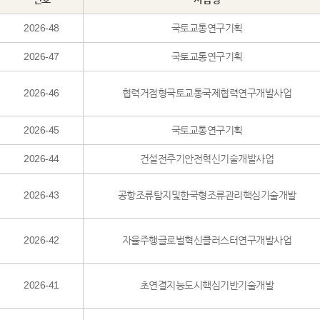
2026-48
국토교통연구기획
2026-47
국토교통연구기획
2026-46
협력거점형국토교통국제협력연구개발사업
2026-45
국토교통연구기획
2026-44
건설전주기안전혁신기술개발사업
2026-43
공항조류탐지및한국형조류관리핵심기술개발
2026-42
자율주행글로벌혁신클러스터연구개발사업
2026-41
초연결지능도시핵심기반기술개발