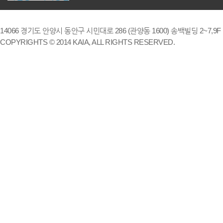
14066 경기도 안양시 동안구 시민대로 286 (관양동 1600) 송백빌딩 2~7,9F / TE
COPYRIGHTS © 2014 KAIA, ALL RIGHTS RESERVED.