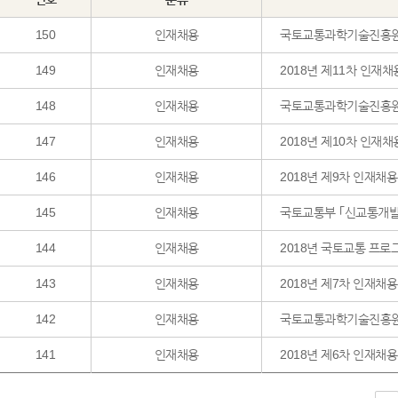
150
인재채용
국토교통과학기술진흥원
149
인재채용
2018년 제11차 인재채
148
인재채용
국토교통과학기술진흥원
147
인재채용
2018년 제10차 인재채
146
인재채용
2018년 제9차 인재채
145
인재채용
국토교통부 ｢신교통개발
144
인재채용
2018년 국토교통 프로
143
인재채용
2018년 제7차 인재채
142
인재채용
국토교통과학기술진흥원
141
인재채용
2018년 제6차 인재채