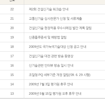
22
제2회 건설신기술 워크숍 안내
21
교통신기술 심사전문가 신청 및 서류제출
20
건설신기술 현장적용 우수사례집 발간 계획 알림
19
신종플루증세 및 예방법 알림
18
2009년도 국가녹색기술대상 신청 공고 안내
17
건설신기술 대전 관련 방송 동영상
16
신기술관련 인터뷰 방송 일시 안내
15
조달청 PQ 세부기준 개정 알림('09. 6. 29 시행)
14
2009년 7월 3일 평가원 휴무 안내
13
2009년 5월 15일 평가원 오후 휴무 안내