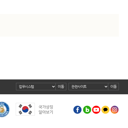
이동
이동