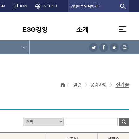
GIN
JOIN
ENGLISH
ESG경영
소개
신기술
알림
공지사항
등록일
조회수