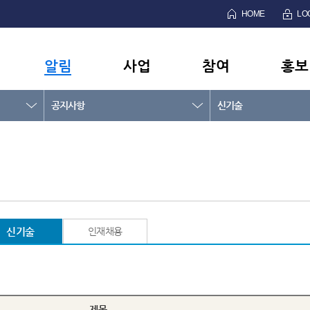
HOME
LO
알림
사업
참여
홍보
공지사항
신기술
신기술
인재채용
제목