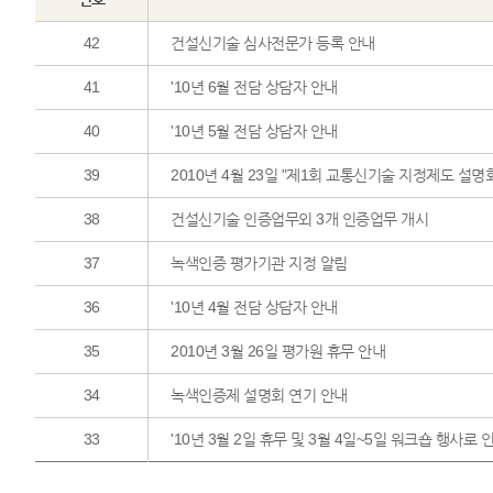
42
건설신기술 심사전문가 등록 안내
41
'10년 6월 전담 상담자 안내
40
'10년 5월 전담 상담자 안내
39
2010년 4월 23일 "제1회 교통신기술 지정제도 설명
38
건설신기술 인증업무외 3개 인증업무 개시
37
녹색인증 평가기관 지정 알림
36
'10년 4월 전담 상담자 안내
35
2010년 3월 26일 평가원 휴무 안내
34
녹색인증제 설명회 연기 안내
33
'10년 3월 2일 휴무 및 3월 4일~5일 워크숍 행사로 