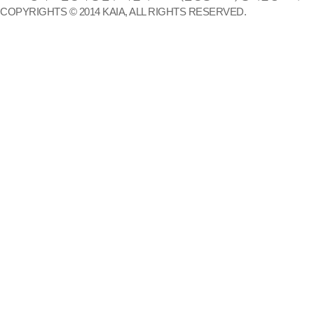
COPYRIGHTS © 2014 KAIA, ALL RIGHTS RESERVED.