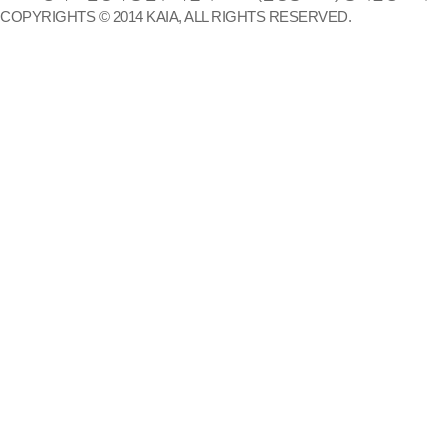
COPYRIGHTS © 2014 KAIA, ALL RIGHTS RESERVED.