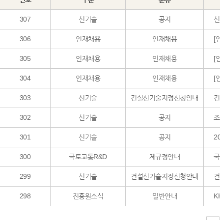
307
신기술
공지
신
306
인재채용
인재채용
[
305
인재채용
인재채용
[
304
인재채용
인재채용
[
303
신기술
건설신기술지정신청안내
302
신기술
공지
조
301
신기술
공지
2
300
국토교통R&D
제규정안내
국
299
신기술
건설신기술지정신청안내
298
진흥원소식
일반안내
K