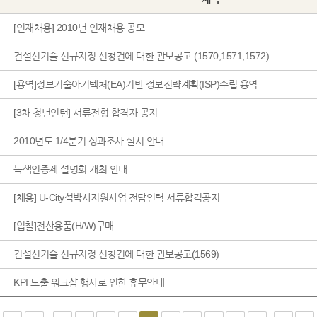
[인재채용] 2010년 인재채용 공모
건설신기술 신규지정 신청건에 대한 관보공고 (1570,1571,1572)
[용역]정보기술아키텍처(EA)기반 정보전략계획(ISP)수립 용역
[3차 청년인턴] 서류전형 합격자 공지
2010년도 1/4분기 성과조사 실시 안내
녹색인증제 설명회 개최 안내
[채용] U-City석박사지원사업 전담인력 서류합격공지
[입찰]전산용품(H/W)구매
건설신기술 신규지정 신청건에 대한 관보공고(1569)
KPI 도출 워크샵 행사로 인한 휴무안내