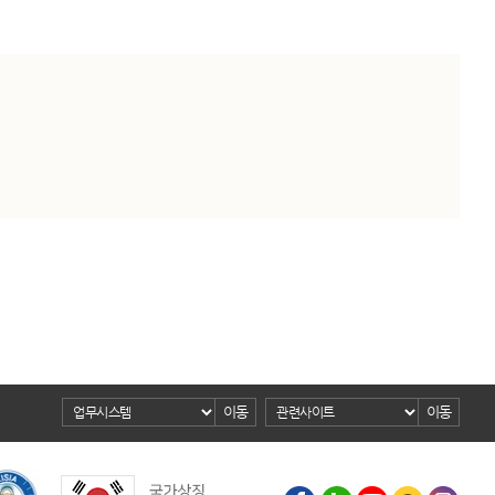
이동
이동