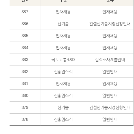
387
인재채용
인재채용
386
신기술
건설신기술지정신청안내
385
인재채용
인재채용
384
인재채용
인재채용
383
국토교통R&D
실적조사제출안내
382
진흥원소식
일반안내
381
인재채용
인재채용
380
진흥원소식
일반안내
379
신기술
건설신기술지정신청안내
378
진흥원소식
일반안내