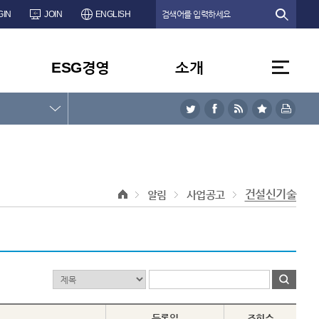
GIN
JOIN
ENGLISH
ESG경영
소개
건설신기술
알림
사업공고
등록일
조회수