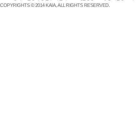
COPYRIGHTS © 2014 KAIA, ALL RIGHTS RESERVED.