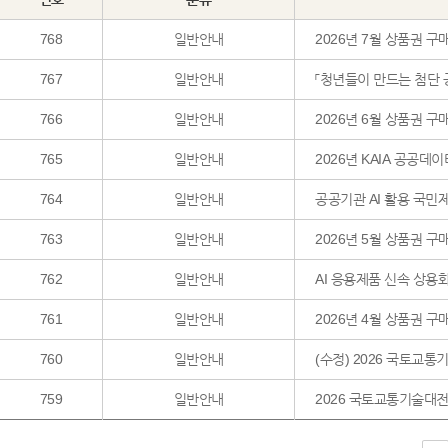
768
일반안내
2026년 7월 상품권 구
767
일반안내
「청년들이 만드는 첨단 
766
일반안내
2026년 6월 상품권 구
765
일반안내
2026년 KAIA 공공데
764
일반안내
공공기관 AI 활용 국민
763
일반안내
2026년 5월 상품권 구
762
일반안내
AI 응용제품 신속 상용
761
일반안내
2026년 4월 상품권 구
760
일반안내
(수정) 2026 국토교통
759
일반안내
2026 국토교통기술대전 A