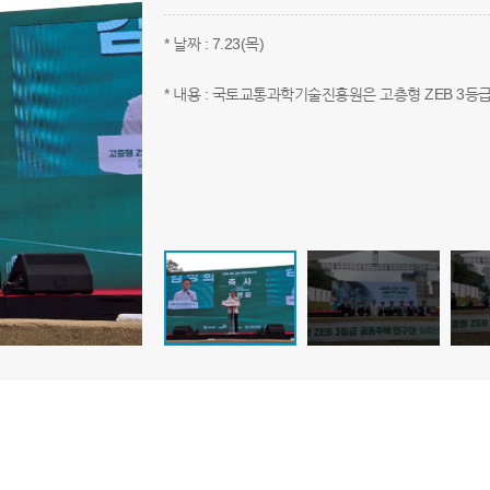
* 날짜 : 7.23(목)
* 내용 : 국토교통과학기술진흥원은 고층형 ZEB 3등