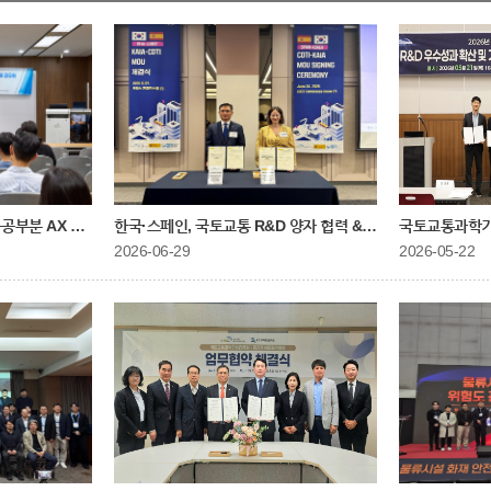
부분 AX 가속화를 위한 "우수사례 공유회" 개최
한국·스페인, 국토교통 R&D 양자 협력 &#39;본궤도&#39;
국토교통과학기
2026-06-29
2026-05-22