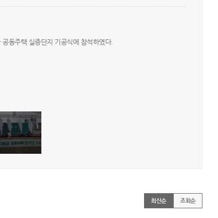
급 공동주택 실증단지 기공식에 참석하였다. ​
최신순
조회순
|