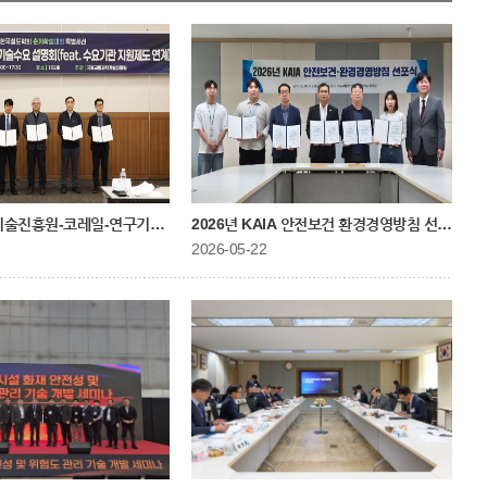
술진흥원-코레일-연구기관 상호협력체결
2026년 KAIA 안전보건 환경경영방침 선포식 개
2026-05-22