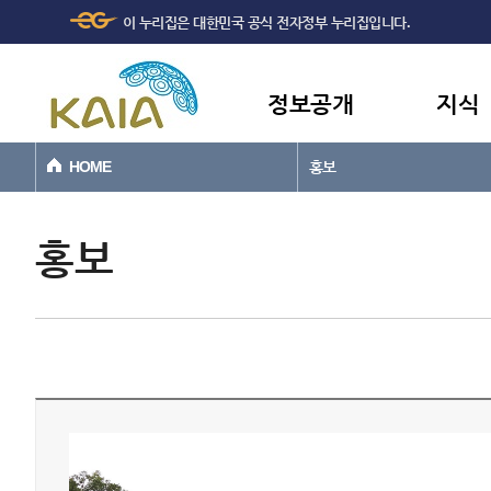
주메뉴
본문바로가기
이 누리집은 대한민국 공식 전자정부 누리집입니다.
바로가기
정보공개
지식
HOME
홍보
홍보