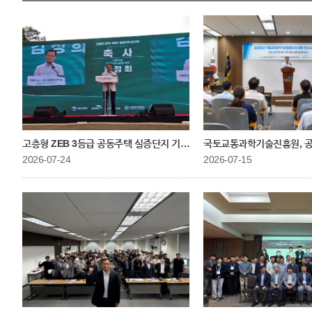
고층형 ZEB 3등급 공동주택 실증단지 기공식 참석
국토교통과학기술진흥원, 공공
2026-07-24
2026-07-15