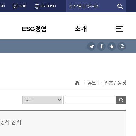
GIN
JOIN
ENGLISH
ESG경영
소개
진흥원동정
홍보
기공식 참석