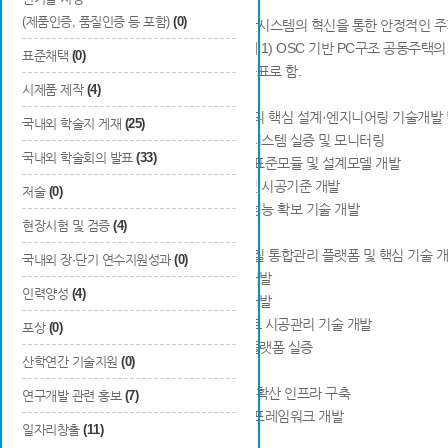
(제품인증, 품질인증 등 포함)
(0)
본 연구의 최종 목표는 공동주택 생산시스템의 혁신을 통한 안정적인 주거
본 연구의 최종 목표를 달성하기 위해 1) OSC 기반 PC구조 공동주택의
표준채택
(0)
4) 연구개발 성과의 실증화 수행을 목표로 함.
시제품 제작
(4)
[1세부] OSC 기반 PC구조 공동주택의 핵심 설계·엔지니어링 기술개발 
국내외 학술지 게재
(25)
● OSC 기반 PC구조 공동주택 생산시스템 실증 및 모니터링
국내외 학술회의 발표
(33)
● OSC 기반 PC구조 공동주택 최적 표준모듈 및 설계모델 개발
● PC구조 공동주택의 접합부 설계 및 시공기준 개발
저술
(0)
● OSC 기반 PC구조 공동주택 주거성능 확보 기술 개발
현장시험 및 검증
(4)
[2세부] OSC 기반 공장생산·시공·품질 통합관리 플랫폼 및 핵심 기술 
국내외 장·단기 연수지원성과
(0)
● OSC 기반 통합관리 플랫폼 기술 개발
인력양성
(4)
● OSC 공장 스마트 생산관리 기술 개발
● OSC 기반 PC구조 공동주택 스마트 시공관리 기술 개발
포상
(0)
● OSC 기반 요소기술 및 통합관리 플랫폼 실증
산학연간 기술지원
(0)
[3세부] OSC 기반 PC구조 공동주택 확산 인프라 구축
연구개발 관련 홍보
(7)
● OSC 기반 PC구조 공동주택 확산 프레임워크 개발
일자리창출
(11)