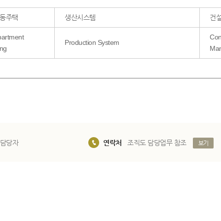
공동주택
생산시스템
건
artment
Con
Production System
ng
Ma
 담당자
연락처
조직도 담당업무 참조
보기