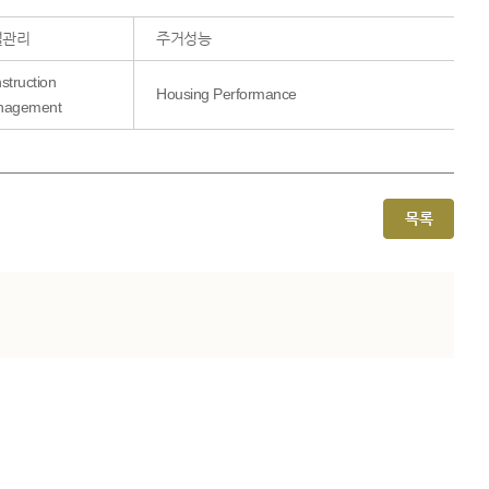
설관리
주거성능
struction
Housing Performance
nagement
목록