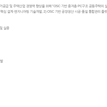
공급 및 주택산업 경쟁력 향상을 위해 「OSC 기반 중저층 PC구조 공동주택의 설계
 핵심 설계·엔지니어링 기술개발, 2) OSC 기반 공장생산·시공·품질 통합관리 플랫폼
및 실증
개발