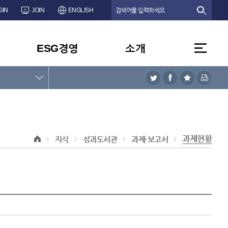
GIN
JOIN
ENGLISH
ESG경영
소개
과제현황
지식
성과도서관
과제·보고서