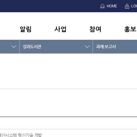
HOME
LO
알림
사업
참여
홍보
성과도서관
과제·보고서
동주택 생산시스템 혁신기술 개발