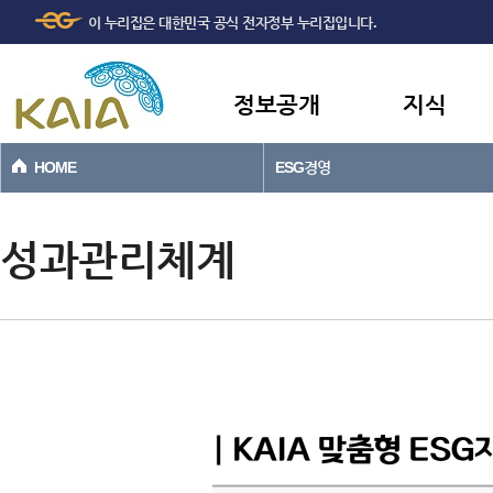
주메뉴
본문바로가기
이 누리집은 대한민국 공식 전자정부 누리집입니다.
바로가기
정보공개
지식
HOME
ESG경영
성과관리체계