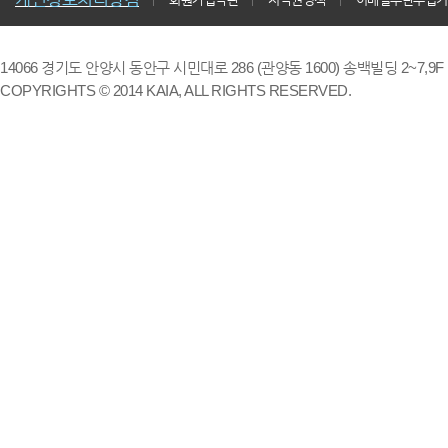
14066 경기도 안양시 동안구 시민대로 286 (관양동 1600) 송백빌딩 2~7,9F / TE
COPYRIGHTS © 2014 KAIA, ALL RIGHTS RESERVED.