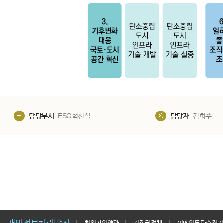
담당부서
ESG혁신실
담당자
김희주
개인정보처리방침
회원가입약관
저작권정책
이메일무단수집거