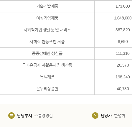
기술개발제품
173,000
여성기업제품
1,048,000
사회적기업 생산품 및 서비스
387,820
사회적 협동조합 제품
8,690
중증장애인 생산품
111,310
국가유공자 자활용사촌 생산품
20,370
녹색제품
198,240
온누리상품권
40,780
담당부서
소통경영실
담당자
한명화