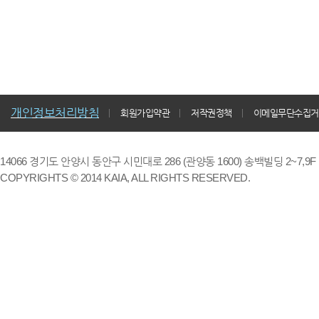
개인정보처리방침
회원가입약관
저작권정책
이메일무단수집거
14066 경기도 안양시 동안구 시민대로 286 (관양동 1600) 송백빌딩 2~7,9F / TE
COPYRIGHTS © 2014 KAIA, ALL RIGHTS RESERVED.